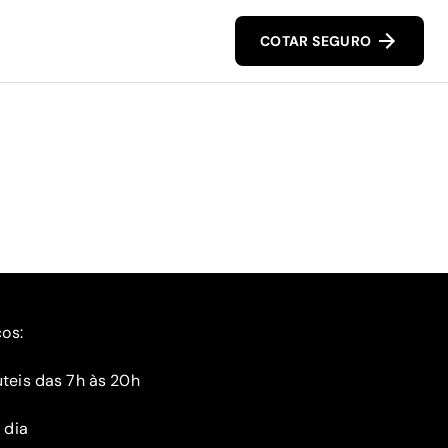
COTAR SEGURO
ços:
teis das 7h às 20h
 dia