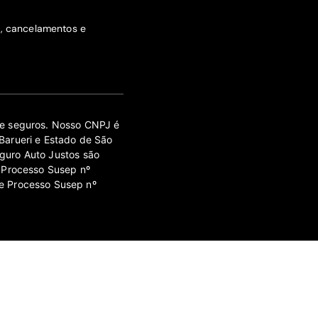
s, cancelamentos e
 de seguros. Nosso CNPJ é
Barueri e Estado de São
guro Auto Justos são
 Processo Susep nº
e Processo Susep nº