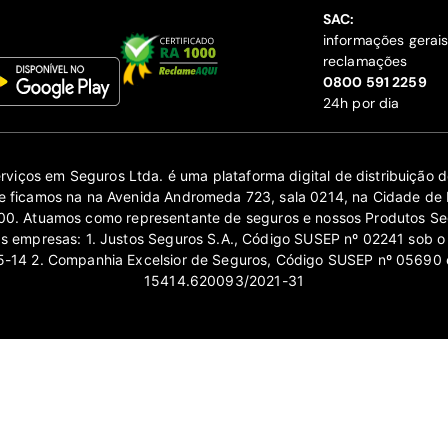
SAC:
informações gerai
reclamações
‍0800 591 2259
24h por dia
erviços em Seguros Ltda. é uma plataforma digital de distribuição
 ficamos na na Avenida Andromeda 723, sala 0214, na Cidade de 
0. Atuamos como representante de seguros e nossos Produtos Se
as empresas: 1. Justos Seguros S.A., Código SUSEP nº 02241 sob o
14 2. Companhia Excelsior de Seguros, Código SUSEP nº 05690 
15414.620093/2021-31