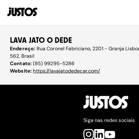
LAVA JATO O DEDE
Endereço:
Rua Coronel Fabriciano, 2201 - Granja Lisbo
562, Brasil
Contato:
(85) 99295-5286
Website:
https://lavajatodedecar.com/
Siga nas redes sociais