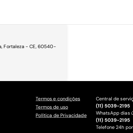
a, Fortaleza - CE, 60540-
Termos e condições
Central de servi
(11) 5039-2195
Termos de uso
WhatsApp dias ú
Política de Privacidade
(11) 5039-2195
‍Telefone 24h por