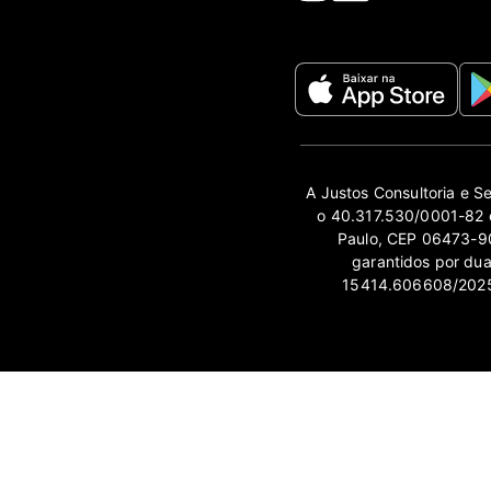
A Justos Consultoria e S
o 40.317.530/0001-82 e
Paulo, CEP 06473-90
garantidos por du
15414.606608/2025-