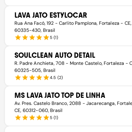
LAVA JATO ESTYLOCAR
Rua Ana Facó, 192 - Carlito Pamplona, Fortaleza - CE,
60335-430, Brasil
5
(
1
)
SOULCLEAN AUTO DETAIL
R. Padre Anchieta, 708 - Monte Castelo, Fortaleza - C
60325-505, Brasil
4.5
(
2
)
MS LAVA JATO TOP DE LINHA
Av. Pres. Castelo Branco, 2088 - Jacarecanga, Fortal
CE, 60312-060, Brasil
5
(
1
)