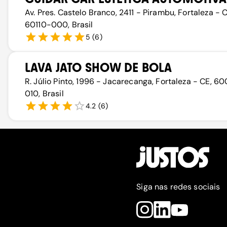
Av. Pres. Castelo Branco, 2411 - Pirambu, Fortaleza - C
60110-000, Brasil
5
(
6
)
LAVA JATO SHOW DE BOLA
R. Júlio Pinto, 1996 - Jacarecanga, Fortaleza - CE, 6
010, Brasil
4.2
(
6
)
Siga nas redes sociais