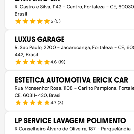
R. Castro e Silva, 1142 - Centro, Fortaleza - CE, 6003
Brasil
5
(
5
)
LUXUS GARAGE
R. São Paulo, 2200 - Jacarecanga, Fortaleza - CE, 6
442, Brasil
4.6
(
19
)
ESTETICA AUTOMOTIVA ERICK CAR
Rua Monsenhor Rosa, 1108 - Carlito Pamplona, Fortal
CE, 60311-420, Brasil
4.7
(
3
)
LP SERVICE LAVAGEM POLIMENTO
R Conselheiro Álvaro de Oliveira, 187 - Parquelândia,