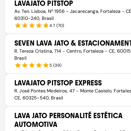
LAVAJATO PITSTOP
Av. Ten. Lisboa, Nº 1956 - Jacarecanga, Fortaleza - CE
60310-240, Brasil
4.7
(
70
)
SEVEN LAVA JATO & ESTACIONAMEN
R. Tereza Cristina, 714 - Centro, Fortaleza - CE, 6001
Brasil
5
(
39
)
LAVAJATO PITSTOP EXPRESS
R. José Pontes Medeiros, 47 - Monte Castelo, Fortale
CE, 60325-540, Brasil
LAVA JATO PERSONALITÉ ESTÉTICA
AUTOMOTIVA