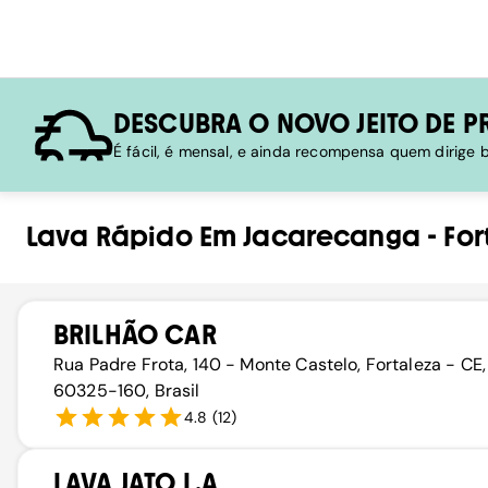
DESCUBRA O NOVO JEITO DE P
É fácil, é mensal, e ainda recompensa quem dirige
Lava Rápido
Em
Jacarecanga
-
For
BRILHÃO CAR
Rua Padre Frota, 140 - Monte Castelo, Fortaleza - CE,
60325-160, Brasil
4.8
(
12
)
LAVA JATO L.A