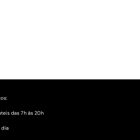
ços:
teis das 7h às 20h
 dia