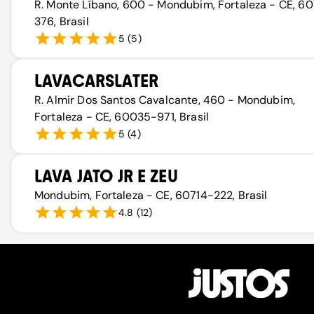
R. Monte Líbano, 600 - Mondubim, Fortaleza - CE, 6
376, Brasil
5
(
5
)
LAVACARSLATER
R. Almir Dos Santos Cavalcante, 460 - Mondubim,
Fortaleza - CE, 60035-971, Brasil
5
(
4
)
LAVA JATO JR E ZEU
Mondubim, Fortaleza - CE, 60714-222, Brasil
4.8
(
12
)