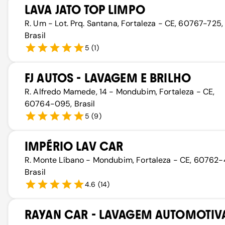
LAVA JATO TOP LIMPO
R. Um - Lot. Prq. Santana, Fortaleza - CE, 60767-725,
Brasil
5
(
1
)
FJ AUTOS - LAVAGEM E BRILHO
R. Alfredo Mamede, 14 - Mondubim, Fortaleza - CE,
60764-095, Brasil
5
(
9
)
IMPÉRIO LAV CAR
R. Monte Líbano - Mondubim, Fortaleza - CE, 60762-
Brasil
4.6
(
14
)
RAYAN CAR - LAVAGEM AUTOMOTIV