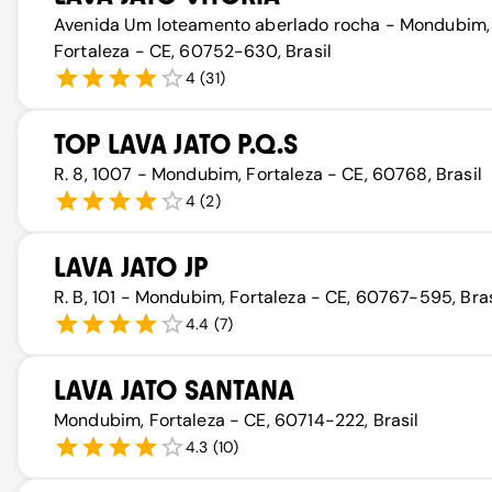
Avenida Um loteamento aberlado rocha - Mondubim,
Fortaleza - CE, 60752-630, Brasil
4
(
31
)
TOP LAVA JATO P.Q.S
R. 8, 1007 - Mondubim, Fortaleza - CE, 60768, Brasil
4
(
2
)
LAVA JATO JP
R. B, 101 - Mondubim, Fortaleza - CE, 60767-595, Bras
4.4
(
7
)
LAVA JATO SANTANA
Mondubim, Fortaleza - CE, 60714-222, Brasil
4.3
(
10
)