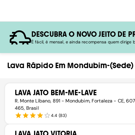
DESCUBRA O NOVO JEITO DE P
É fácil, é mensal, e ainda recompensa quem dirige
Lava Rápido
Em
Mondubim-(sede)
LAVA JATO BEM-ME-LAVE
R. Monte Líbano, 891 - Mondubim, Fortaleza - CE, 60
465, Brasil
4.4
(
83
)
LAVA JATO VITORIA