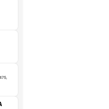
475,
A