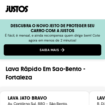
DESCUBRA O NOVO JEITO DE PROTEGER SEU
CARRO COM A JUSTOS
É fácil, é mensal, e ainda recompensa quem dirige bem! Cote
agora em menos de 2 minutos!
SAIBA MAIS
Lava Rápido
Em
Sao-Bento
-
Fortaleza
LAVA JATO BRAVO
LAV
Av. Contôrno Sul, 880 - São Bento,
R. D