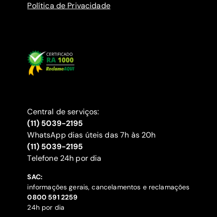
Política de Privacidade
Central de serviços:
(11) 5039-2195
WhatsApp dias úteis das 7h às 20h
(11) 5039-2195
‍Telefone 24h por dia
SAC:
informações gerais, cancelamentos e reclamações
‍0800 591 2259
24h por dia