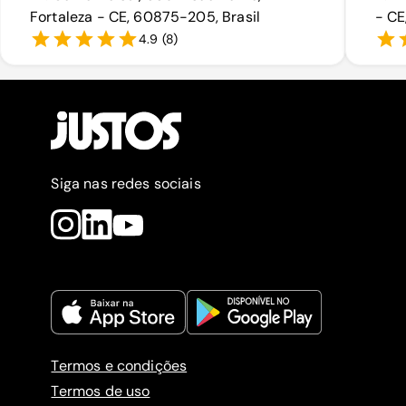
Fortaleza - CE, 60875-205, Brasil
- CE
4.9
(
8
)
Siga nas redes sociais
Termos e condições
Termos de uso