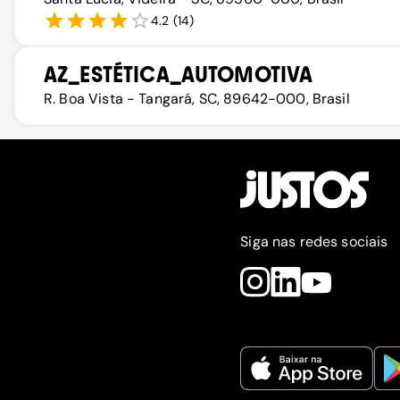
4.2
(
14
)
AZ_ESTÉTICA_AUTOMOTIVA
R. Boa Vista - Tangará, SC, 89642-000, Brasil
Siga nas redes sociais