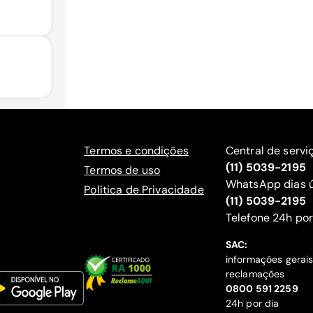
Termos e condições
Central de servi
(11) 5039-2195
Termos de uso
WhatsApp dias ú
Política de Privacidade
(11) 5039-2195
‍Telefone 24h por
SAC:
informações gerai
reclamações
‍0800 591 2259
24h por dia