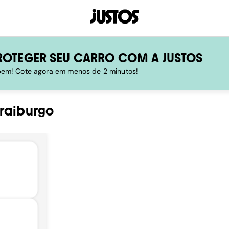
ROTEGER SEU CARRO COM A JUSTOS
 bem! Cote agora em menos de 2 minutos!
Fraiburgo