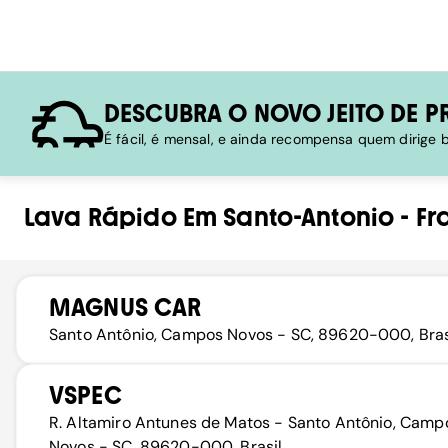
DESCUBRA O NOVO JEITO DE P
É fácil, é mensal, e ainda recompensa quem dirige
Lava Rápido
Em
Santo-Antonio
-
Fr
MAGNUS CAR
Santo Antônio, Campos Novos - SC, 89620-000, Bras
VSPEC
R. Altamiro Antunes de Matos - Santo Antônio, Camp
Novos - SC, 89620-000, Brasil