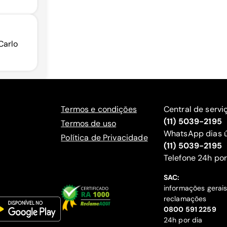
Carlo
Termos e condições
Central de servi
(11) 5039-2195
Termos de uso
WhatsApp dias ú
Política de Privacidade
(11) 5039-2195
‍Telefone 24h por
SAC:
informações gerai
reclamações
‍0800 591 2259
24h por dia