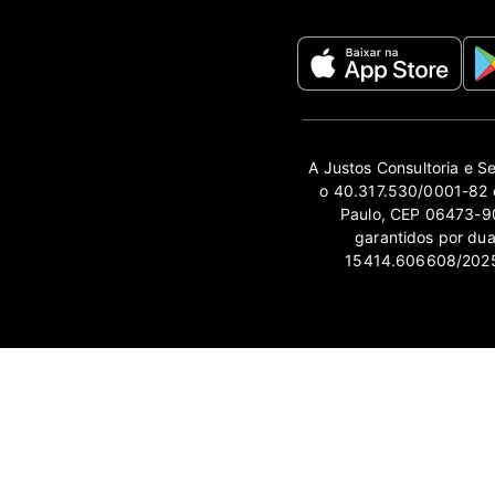
A Justos Consultoria e S
o 40.317.530/0001-82 e
Paulo, CEP 06473-90
garantidos por du
15414.606608/2025-