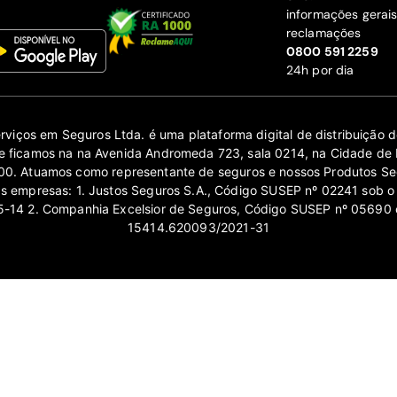
informações gerai
reclamações
‍0800 591 2259
24h por dia
erviços em Seguros Ltda. é uma plataforma digital de distribuição
 ficamos na na Avenida Andromeda 723, sala 0214, na Cidade de 
0. Atuamos como representante de seguros e nossos Produtos Se
as empresas: 1. Justos Seguros S.A., Código SUSEP nº 02241 sob o
14 2. Companhia Excelsior de Seguros, Código SUSEP nº 05690 
15414.620093/2021-31