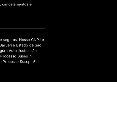
s, cancelamentos e
 de seguros. Nosso CNPJ é
Barueri e Estado de São
guro Auto Justos são
 Processo Susep nº
e Processo Susep nº