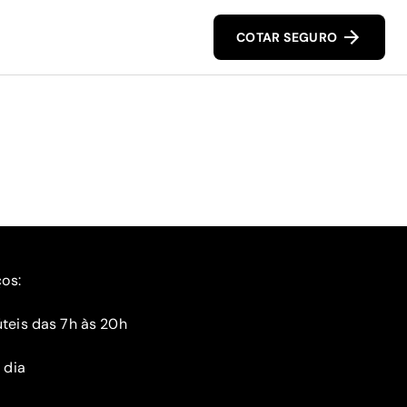
COTAR SEGURO
ços:
teis das 7h às 20h
 dia