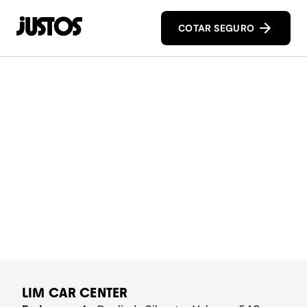
COTAR SEGURO
LIM CAR CENTER