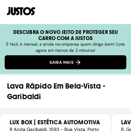
DESCUBRA O NOVO JEITO DE PROTEGER SEU
CARRO COM A JUSTOS
É fácil, é mensal, e ainda recompensa quem dirige bem! Cote
agora em menos de 2 minutos!
SAIBA MAIS
Lava Rápido
Em
Bela-Vista
-
Garibaldi
LUX BOX | ESTÉTICA AUTOMOTIVA
LAV
R Anita Garibaldi, 1593 - Boa Vista, Porto
R. G