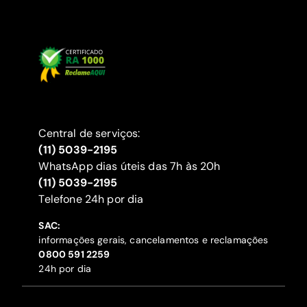
Central de serviços:
(11) 5039-2195
WhatsApp dias úteis das 7h às 20h
(11) 5039-2195
‍Telefone 24h por dia
SAC:
informações gerais, cancelamentos e reclamações
‍0800 591 2259
24h por dia