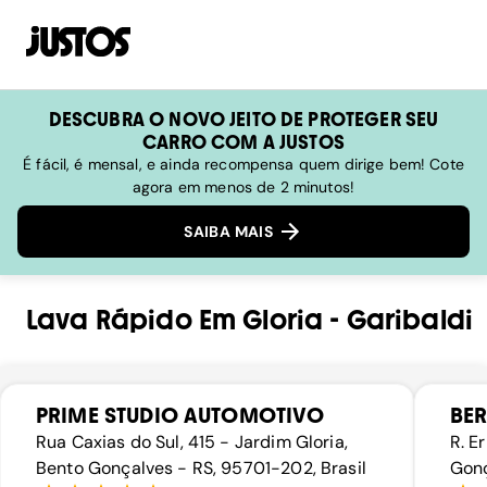
DESCUBRA O NOVO JEITO DE PROTEGER SEU
CARRO COM A JUSTOS
É fácil, é mensal, e ainda recompensa quem dirige bem! Cote
agora em menos de 2 minutos!
SAIBA MAIS
Lava Rápido
Em
Gloria
-
Garibaldi
PRIME STUDIO AUTOMOTIVO
BER
Rua Caxias do Sul, 415 - Jardim Gloria,
R. E
Bento Gonçalves - RS, 95701-202, Brasil
Gonç