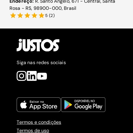
Endereço:
R. Santo Ângelo, 671 - Central, Santa
Rosa - RS, 98900-000, Brasil
5
(
2
)
Siga nas redes sociais
Termos e condições
Termos de uso