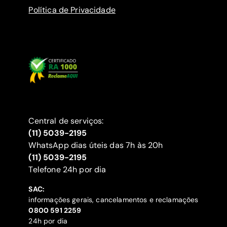
Política de Privacidade
Central de serviços:
(11) 5039-2195
WhatsApp dias úteis das 7h às 20h
(11) 5039-2195
‍Telefone 24h por dia
SAC:
informações gerais, cancelamentos e reclamações
‍0800 591 2259
24h por dia