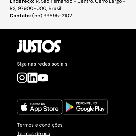
Endereço:
R. São Fernando - Centro, Cerro Largo -
RS, 97900-000, Brasil
Contato:
(55) 99695-2102
Siga nas redes sociais
Termos e condições
Termos de uso