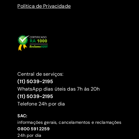
Política de Privacidade
Central de serviços:
(11) 5039-2195
WhatsApp dias úteis das 7h às 20h
(11) 5039-2195
‍Telefone 24h por dia
SAC:
informações gerais, cancelamentos e reclamações
‍0800 591 2259
24h por dia