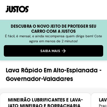
DESCUBRA O NOVO JEITO DE PROTEGER SEU
CARRO COM A JUSTOS
É fácil, é mensal, e ainda recompensa quem dirige bem! Cote
agora em menos de 2 minutos!
SAIBA MAIS
Lava Rápido
Em
Alto-Esplanada
-
Governador-Valadares
MINEIRÃO LUBRIFICANTES E LAVA-
LAV
JATO MINEIRAO E BORRACHARIA
Praç