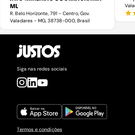
ML
Vala
R. Belo Horizonte, 791 - Centro, Gov.
Valadares - MG, 38738-000, Brasil
Siga nas redes sociais
Termos e condições