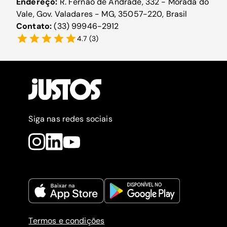
Endereço:
R. Fernão de Andrade, 332 - Morada do
Vale, Gov. Valadares - MG, 35057-220, Brasil
Contato:
(33) 99946-2912
4.7
(
3
)
Siga nas redes sociais
Termos e condições