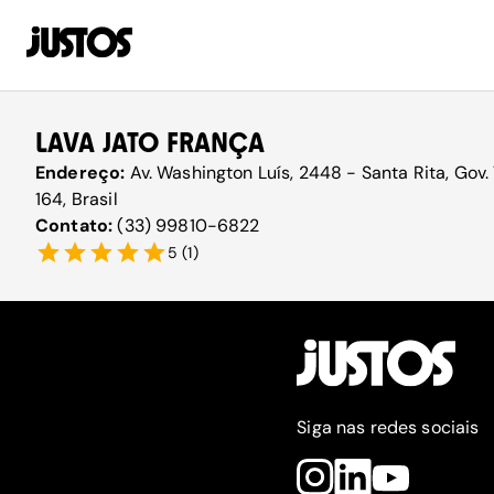
LAVA JATO FRANÇA
Endereço:
Av. Washington Luís, 2448 - Santa Rita, Go
164, Brasil
Contato:
(33) 99810-6822
5
(
1
)
Siga nas redes sociais