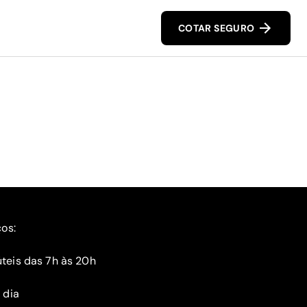
COTAR SEGURO
ços:
teis das 7h às 20h
 dia