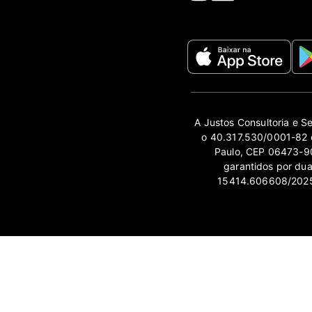
A Justos Consultoria e S
o 40.317.530/0001-82 e
Paulo, CEP 06473-90
garantidos por du
15414.606608/2025-