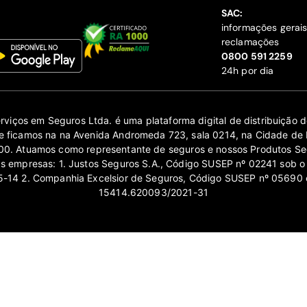
SAC:
informações gerai
reclamações
‍0800 591 2259
24h por dia
erviços em Seguros Ltda. é uma plataforma digital de distribuição
 ficamos na na Avenida Andromeda 723, sala 0214, na Cidade de 
0. Atuamos como representante de seguros e nossos Produtos Se
as empresas: 1. Justos Seguros S.A., Código SUSEP nº 02241 sob o
14 2. Companhia Excelsior de Seguros, Código SUSEP nº 05690 
15414.620093/2021-31