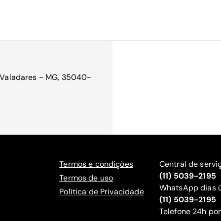
v. Valadares - MG, 35040-
Termos e condições
Central de servi
(11) 5039-2195
Termos de uso
WhatsApp dias ú
Política de Privacidade
(11) 5039-2195
‍Telefone 24h por