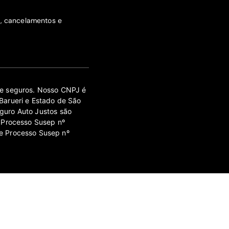
s, cancelamentos e
 de seguros. Nosso CNPJ é
Barueri e Estado de São
guro Auto Justos são
 Processo Susep nº
e Processo Susep nº