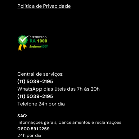
Política de Privacidade
Central de serviços:
(11) 5039-2195
WhatsApp dias úteis das 7h às 20h
(11) 5039-2195
‍Telefone 24h por dia
SAC:
informações gerais, cancelamentos e reclamações
‍0800 591 2259
24h por dia