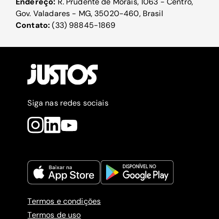
Endereço:
R. Prudente de Morais, 1063 - Centro,
Gov. Valadares - MG, 35020-460, Brasil
Contato:
(33) 98845-1869
Siga nas redes sociais
Termos e condições
Termos de uso