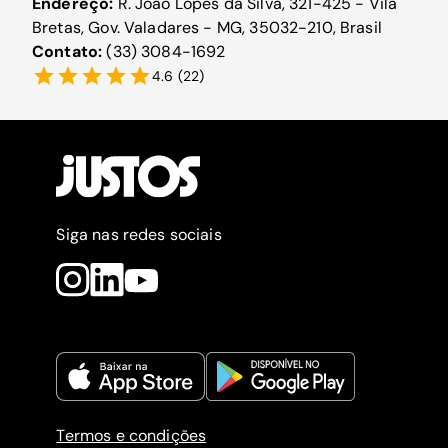
Endereço:
R. João Lopes da Silva, 321-425 - Vila
Bretas, Gov. Valadares - MG, 35032-210, Brasil
Contato:
(33) 3084-1692
4.6
(
22
)
Siga nas redes sociais
Termos e condições