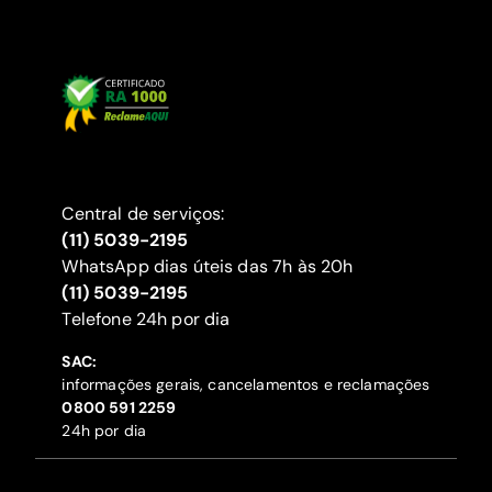
Central de serviços:
(11) 5039-2195
WhatsApp dias úteis das 7h às 20h
(11) 5039-2195
‍Telefone 24h por dia
SAC:
informações gerais, cancelamentos e reclamações
‍0800 591 2259
24h por dia