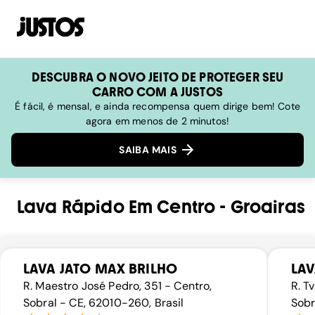
DESCUBRA O NOVO JEITO DE PROTEGER SEU
CARRO COM A JUSTOS
É fácil, é mensal, e ainda recompensa quem dirige bem! Cote
agora em menos de 2 minutos!
SAIBA MAIS
Lava Rápido
Em
Centro
-
Groairas
LAVA JATO MAX BRILHO
LAV
R. Maestro José Pedro, 351 - Centro,
R. T
Sobral - CE, 62010-260, Brasil
Sobr