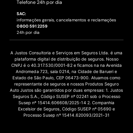
‍Telefone 24h por dia
SAC:
informações gerais, cancelamentos e reclamações
‍0800 591 2259
24h por dia
A Justos Consultoria e Serviços em Seguros Ltda. é uma
plataforma digital de distribuição de seguros. Nosso
CNPJ é o 40.317.530/0001-82 e ficamos na na Avenida
Andromeda 723, sala 0214, na Cidade de Barueri e
Estado de São Paulo, CEP 06473-900. Atuamos como
representante de seguros e nossos Produtos Seguro
Auto Justos são garantidos por duas empresas: 1. Justos
Seguros S.A., Código SUSEP nº 02241 sob o Processo
Susep nº 15414.606608/2025-14 2. Companhia
Excelsior de Seguros, Código SUSEP nº 05690 e
Processo Susep nº 15414.620093/2021-31