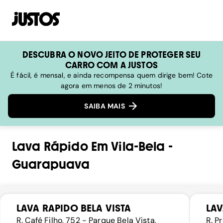
DESCUBRA O NOVO JEITO DE PROTEGER SEU
CARRO COM A JUSTOS
É fácil, é mensal, e ainda recompensa quem dirige bem! Cote
agora em menos de 2 minutos!
SAIBA MAIS
Lava Rápido
Em
Vila-Bela
-
Guarapuava
LAVA RAPIDO BELA VISTA
LAV
R. Café Filho, 752 - Parque Bela Vista,
R. P