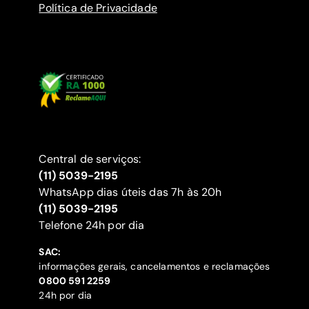
Política de Privacidade
Central de serviços:
(11) 5039-2195
WhatsApp dias úteis das 7h às 20h
(11) 5039-2195
‍Telefone 24h por dia
SAC:
informações gerais, cancelamentos e reclamações
‍0800 591 2259
24h por dia