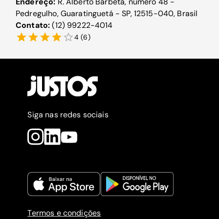
Endereço:
R. Alberto Barbeta, número 48 -
Pedregulho, Guaratinguetá - SP, 12515-040, Brasil
Contato:
(12) 99222-4014
4
(
6
)
Siga nas redes sociais
Termos e condições