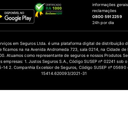
informações gerai
reclamações
‍0800 591 2259
24h por dia
erviços em Seguros Ltda. é uma plataforma digital de distribuição
 ficamos na na Avenida Andromeda 723, sala 0214, na Cidade de 
0. Atuamos como representante de seguros e nossos Produtos Se
as empresas: 1. Justos Seguros S.A., Código SUSEP nº 02241 sob o
14 2. Companhia Excelsior de Seguros, Código SUSEP nº 05690 
15414.620093/2021-31