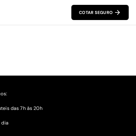
COTAR SEGURO
ços:
teis das 7h às 20h
 dia