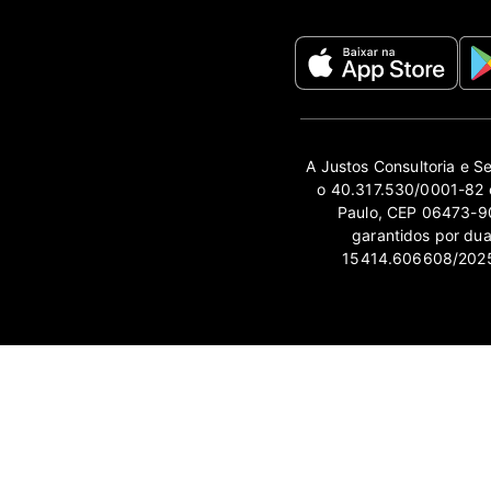
A Justos Consultoria e S
o 40.317.530/0001-82 e
Paulo, CEP 06473-90
garantidos por du
15414.606608/2025-