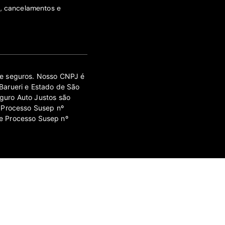
s, cancelamentos e
 de seguros. Nosso CNPJ é
Barueri e Estado de São
guro Auto Justos são
 Processo Susep nº
e Processo Susep nº