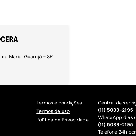
 CERA
nta Maria, Guarujá - SP,
Termos e condições
Central de servi
(11) 5039-2195
Termos de uso
WhatsApp dias ú
Política de Privacidade
(11) 5039-2195
‍Telefone 24h por