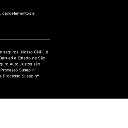
s, cancelamentos e
 de seguros. Nosso CNPJ é
Barueri e Estado de São
guro Auto Justos são
 Processo Susep nº
e Processo Susep nº