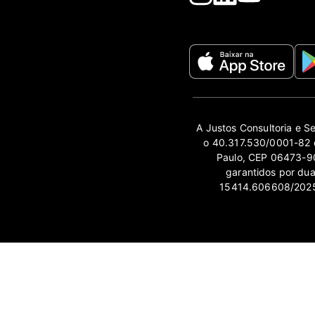
A Justos Consultoria e S
o 40.317.530/0001-82 e
Paulo, CEP 06473-90
garantidos por du
15414.606608/2025-