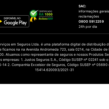
SAC:
informações gerai
reclamações
‍0800 591 2259
24h por dia
erviços em Seguros Ltda. é uma plataforma digital de distribuição
 ficamos na na Avenida Andromeda 723, sala 0214, na Cidade de 
0. Atuamos como representante de seguros e nossos Produtos Se
as empresas: 1. Justos Seguros S.A., Código SUSEP nº 02241 sob o
14 2. Companhia Excelsior de Seguros, Código SUSEP nº 05690 
15414.620093/2021-31