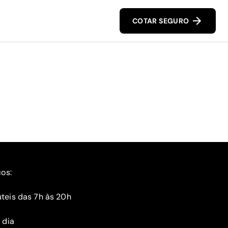
COTAR SEGURO
ços:
teis das 7h às 20h
 dia