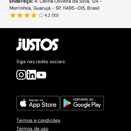
Endereço:
R. Celina Oliveira da Silva, 124 -
Morrinhos, Guarujá - SP, 11495-015, Brasil
4.2
(
10
)
Siga nas redes sociais
Termos e condições
Termos de uso