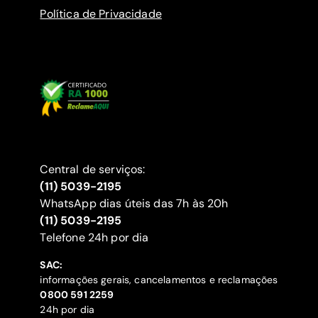
Política de Privacidade
Central de serviços:
(11) 5039-2195
WhatsApp dias úteis das 7h às 20h
(11) 5039-2195
‍Telefone 24h por dia
SAC:
informações gerais, cancelamentos e reclamações
‍0800 591 2259
24h por dia