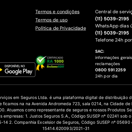
Termos e condições
Central de servi
(11) 5039-2195
Termos de uso
WhatsApp dias ú
Política de Privacidade
(11) 5039-2195
‍Telefone 24h por
SAC:
informações gerai
reclamações
‍0800 591 2259
24h por dia
erviços em Seguros Ltda. é uma plataforma digital de distribuição
 ficamos na na Avenida Andromeda 723, sala 0214, na Cidade de 
0. Atuamos como representante de seguros e nossos Produtos Se
as empresas: 1. Justos Seguros S.A., Código SUSEP nº 02241 sob o
14 2. Companhia Excelsior de Seguros, Código SUSEP nº 05690 
15414.620093/2021-31