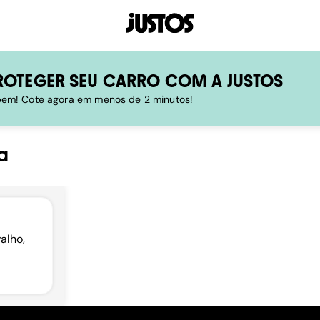
ROTEGER SEU CARRO COM A JUSTOS
 bem! Cote agora em menos de 2 minutos!
a
alho,