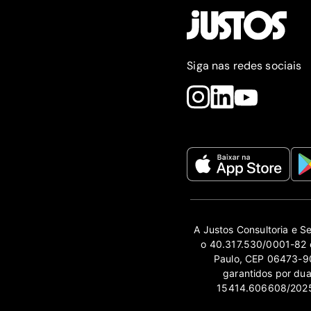
Siga nas redes sociais
A Justos Consultoria e S
o 40.317.530/0001-82 e
Paulo, CEP 06473-90
garantidos por du
15414.606608/2025-