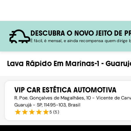
DESCUBRA O NOVO JEITO DE P
É fácil, é mensal, e ainda recompensa quem dirige
Lava Rápido
Em
Marinas-1
-
Guaruj
VIP CAR ESTÉTICA AUTOMOTIVA
R. Poe. Gonçalves de Magalhães, 10 - Vicente de Carv
Guarujá - SP, 11495-103, Brasil
5
(
5
)