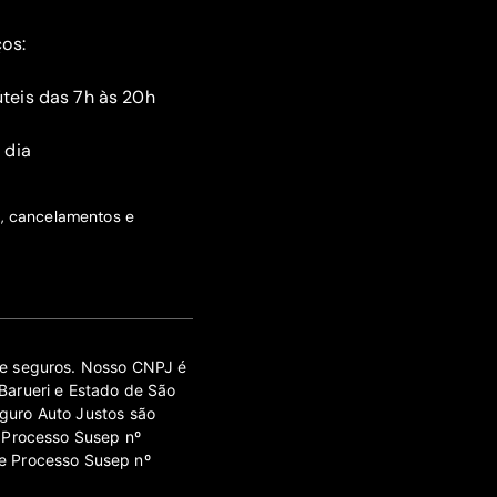
ços:
teis das 7h às 20h
 dia
s, cancelamentos e
 de seguros. Nosso CNPJ é
Barueri e Estado de São
guro Auto Justos são
 Processo Susep nº
e Processo Susep nº