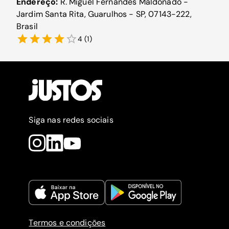
Endereço:
R. Miguel Fernandes Maldonado -
Jardim Santa Rita, Guarulhos - SP, 07143-222,
Brasil
4
(
1
)
Siga nas redes sociais
Termos e condições