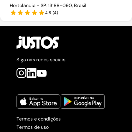
Hortolândia - SP, 13188-090, Brasil
4.8
(
4
)
Siga nas redes sociais
Termos e condições
Termos de uso