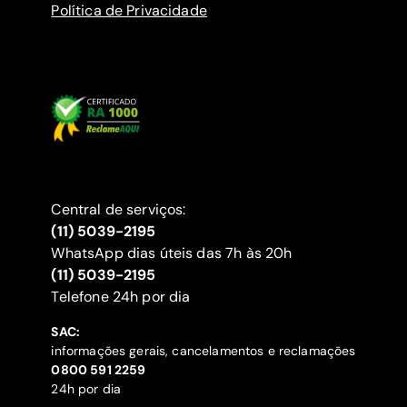
Política de Privacidade
Central de serviços:
(11) 5039-2195
WhatsApp dias úteis das 7h às 20h
(11) 5039-2195
‍Telefone 24h por dia
SAC:
informações gerais, cancelamentos e reclamações
‍0800 591 2259
24h por dia