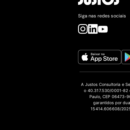
Siga nas redes sociais
A Justos Consultoria e S
o 40.317.530/0001-82 e
Paulo, CEP 06473-90
garantidos por du
15414.606608/2025-