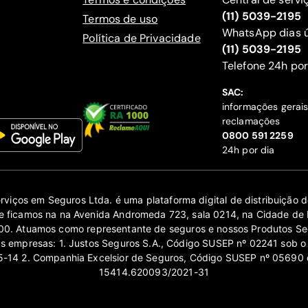
(11) 5039-2195
Termos de uso
WhatsApp dias ú
Política de Privacidade
(11) 5039-2195
‍Telefone 24h por
SAC:
informações gerai
reclamações
‍0800 591 2259
24h por dia
erviços em Seguros Ltda. é uma plataforma digital de distribuição
 ficamos na na Avenida Andromeda 723, sala 0214, na Cidade de 
0. Atuamos como representante de seguros e nossos Produtos Se
as empresas: 1. Justos Seguros S.A., Código SUSEP nº 02241 sob o
14 2. Companhia Excelsior de Seguros, Código SUSEP nº 05690 
15414.620093/2021-31