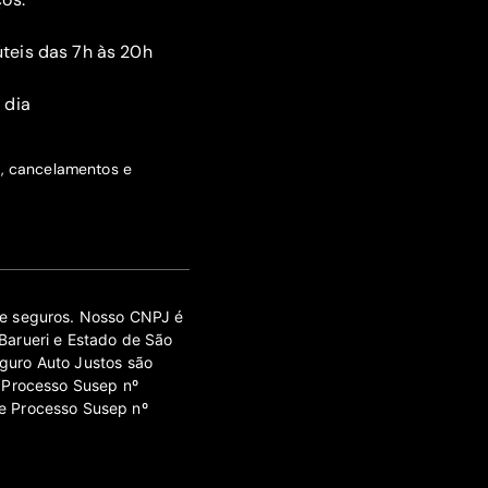
teis das 7h às 20h
 dia
s, cancelamentos e
 de seguros. Nosso CNPJ é
Barueri e Estado de São
guro Auto Justos são
 Processo Susep nº
e Processo Susep nº