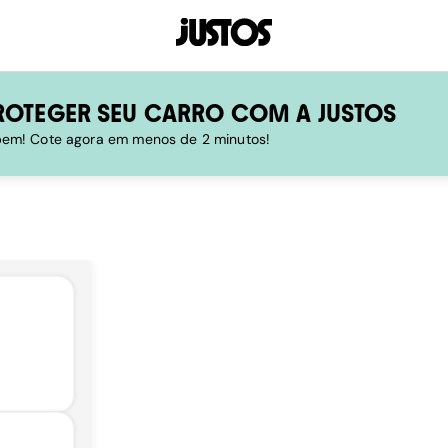
ROTEGER SEU CARRO COM A JUSTOS
 bem! Cote agora em menos de 2 minutos!