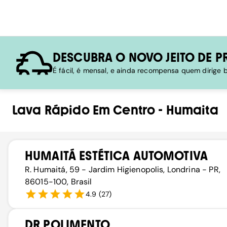
DESCUBRA O NOVO JEITO DE P
É fácil, é mensal, e ainda recompensa quem dirige
Lava Rápido
Em
Centro
-
Humaita
HUMAITÁ ESTÉTICA AUTOMOTIVA
R. Humaitá, 59 - Jardim Higienopolis, Londrina - PR,
86015-100, Brasil
4.9
(
27
)
DR POLIMENTO