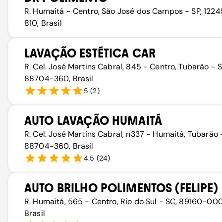
R. Humaitá - Centro, São José dos Campos - SP, 122
810, Brasil
LAVAÇÃO ESTÉTICA CAR
R. Cel. José Martins Cabral, 845 - Centro, Tubarão - S
88704-360, Brasil
5
(
2
)
AUTO LAVAÇÃO HUMAITÁ
R. Cel. José Martins Cabral, n337 - Humaitá, Tubarão 
88704-360, Brasil
4.5
(
24
)
AUTO BRILHO POLIMENTOS (FELIPE)
R. Humaitá, 565 - Centro, Rio do Sul - SC, 89160-000
Brasil