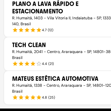
PLANO A LAVA RÁPIDO E
ESTACIONAMENTO
R. Humaitá, 1403 - Vila Vitoria II, Indaiatuba - SP, 133
140, Brasil
4.7
(
12
)
TECH CLEAN
R. Humaitá, 2041 - Centro, Araraquara - SP, 14801-38
Brasil
4.4
(
21
)
MATEUS ESTÉTICA AUTOMOTIVA
R. Humaitá, 1338 - Centro, Araraquara - SP, 14801-120
Brasil
4.8
(
25
)