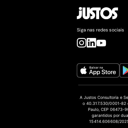
Siga nas redes sociais
A Justos Consultoria e S
o 40.317.530/0001-82 e
Paulo, CEP 06473-90
garantidos por du
15414.606608/2025-