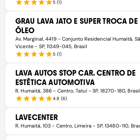
5
(
1
)
GRAU LAVA JATO E SUPER TROCA DE
ÓLEO
Av. Marginal, 4419 - Conjunto Residencial Humaitá, S
Vicente - SP, 11349-045, Brasil
5
(
1
)
LAVA AUTOS STOP CAR. CENTRO DE
ESTÉTICA AUTOMOTIVA
R. Humaitá, 386 - Centro, Tatuí - SP, 18270-180, Brasi
4.8
(
6
)
LAVECENTER
R. Humaitá, 103 - Centro, Limeira - SP, 13480-110, Bras