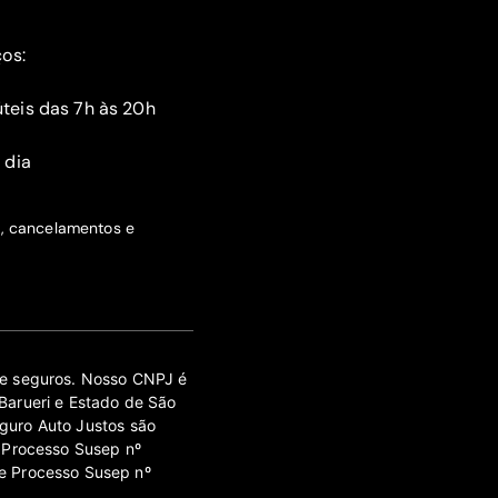
ços:
teis das 7h às 20h
 dia
s, cancelamentos e
 de seguros. Nosso CNPJ é
Barueri e Estado de São
guro Auto Justos são
 Processo Susep nº
e Processo Susep nº