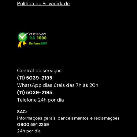
Política de Privacidade
Central de serviços:
(11) 5039-2195
WhatsApp dias úteis das 7h às 20h
(11) 5039-2195
‍Telefone 24h por dia
SAC:
informações gerais, cancelamentos e reclamações
‍0800 591 2259
24h por dia