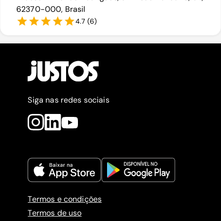
62370-000, Brasil
4.7
(
6
)
Siga nas redes sociais
Termos e condições
Termos de uso