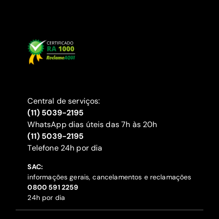
Central de serviços:
(11) 5039-2195
WhatsApp dias úteis das 7h às 20h
(11) 5039-2195
‍Telefone 24h por dia
SAC:
informações gerais, cancelamentos e reclamações
‍0800 591 2259
24h por dia