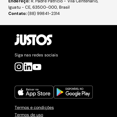
Endereço:
R. Padre Patrício - Vila Centenário,
Iguatu - CE, 63500-000, Brasil
Contato:
(88) 99841-2314
Siga nas redes sociais
Termos e condições
Termos de uso