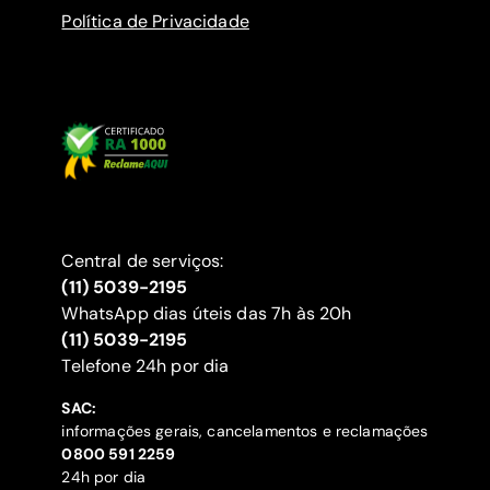
Política de Privacidade
Central de serviços:
(11) 5039-2195
WhatsApp dias úteis das 7h às 20h
(11) 5039-2195
‍Telefone 24h por dia
SAC:
informações gerais, cancelamentos e reclamações
‍0800 591 2259
24h por dia