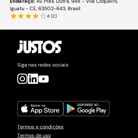
Endereço:
Av. Pres. Dutra, 948 - Vila Coqueiro,
Iguatu - CE, 63502-643, Brasil
4
(
2
)
Siga nas redes sociais
Termos e condições
Termos de uso