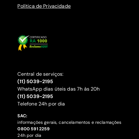
Política de Privacidade
Central de serviços:
(11) 5039-2195
WhatsApp dias úteis das 7h às 20h
(11) 5039-2195
‍Telefone 24h por dia
SAC:
informações gerais, cancelamentos e reclamações
‍0800 591 2259
24h por dia