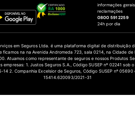
informações gerai
reclamações
‍0800 591 2259
24h por dia
erviços em Seguros Ltda. é uma plataforma digital de distribuição
 ficamos na na Avenida Andromeda 723, sala 0214, na Cidade de 
0. Atuamos como representante de seguros e nossos Produtos Se
as empresas: 1. Justos Seguros S.A., Código SUSEP nº 02241 sob o
14 2. Companhia Excelsior de Seguros, Código SUSEP nº 05690 
15414.620093/2021-31