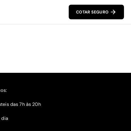
COTAR SEGURO
ços:
teis das 7h às 20h
 dia