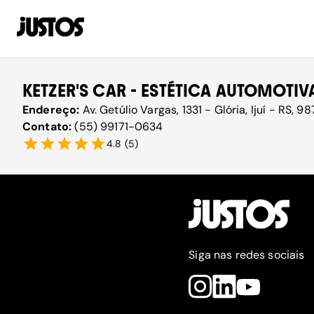
KETZER'S CAR - ESTÉTICA AUTOMOTIV
Endereço:
Av. Getúlio Vargas, 1331 - Glória, Ijuí - RS, 
Contato:
(55) 99171-0634
4.8
(
5
)
Siga nas redes sociais