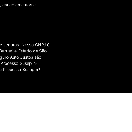
s, cancelamentos e
 de seguros. Nosso CNPJ é
Barueri e Estado de São
guro Auto Justos são
 Processo Susep nº
e Processo Susep nº