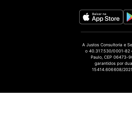
A Justos Consultoria e S
o 40.317.530/0001-82 e
Paulo, CEP 06473-90
garantidos por du
15414.606608/2025-