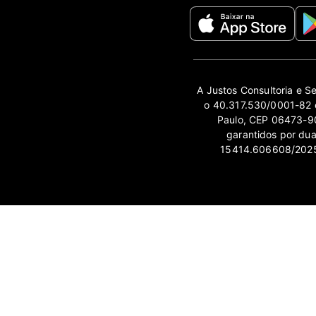
A Justos Consultoria e S
o 40.317.530/0001-82 e
Paulo, CEP 06473-90
garantidos por du
15414.606608/2025-