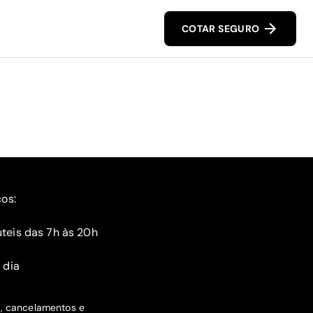
COTAR SEGURO
ços:
teis das 7h às 20h
 dia
s, cancelamentos e