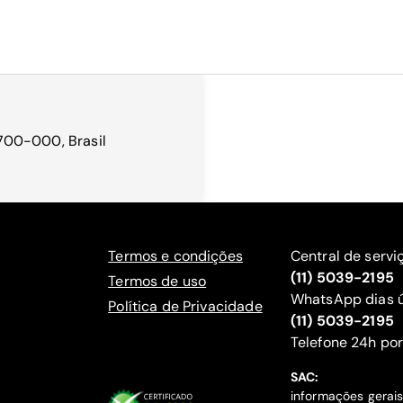
98700-000, Brasil
Termos e condições
Central de servi
(11) 5039-2195
Termos de uso
WhatsApp dias ú
Política de Privacidade
(11) 5039-2195
‍Telefone 24h por
SAC:
informações gerai