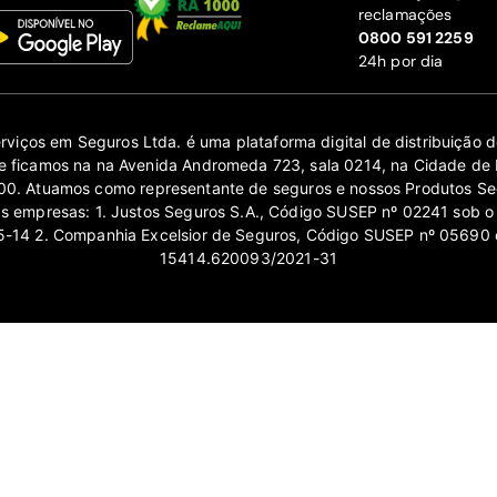
reclamações
‍0800 591 2259
24h por dia
erviços em Seguros Ltda. é uma plataforma digital de distribuição
 ficamos na na Avenida Andromeda 723, sala 0214, na Cidade de 
0. Atuamos como representante de seguros e nossos Produtos Se
as empresas: 1. Justos Seguros S.A., Código SUSEP nº 02241 sob o
14 2. Companhia Excelsior de Seguros, Código SUSEP nº 05690 
15414.620093/2021-31