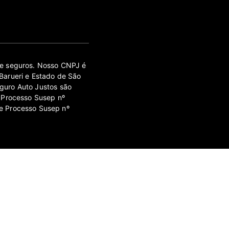
 de seguros. Nosso CNPJ é
Barueri e Estado de São
guro Auto Justos são
 Processo Susep nº
e Processo Susep nº