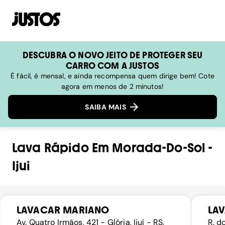
DESCUBRA O NOVO JEITO DE PROTEGER SEU
CARRO COM A JUSTOS
É fácil, é mensal, e ainda recompensa quem dirige bem! Cote
agora em menos de 2 minutos!
SAIBA MAIS
Lava Rápido
Em
Morada-Do-Sol
-
Ijui
LAVACAR MARIANO
LA
Av. Quatro Irmãos, 421 - Glória, Ijuí - RS,
R. d