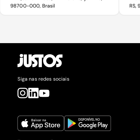
98700-000, Brasil
RS, 
Siga nas redes sociais