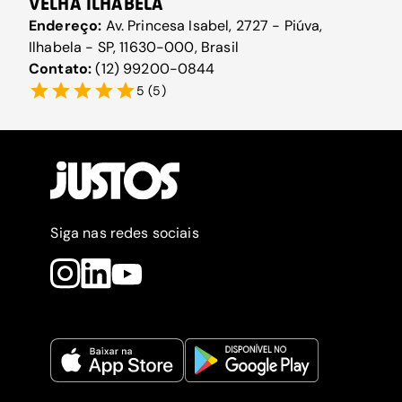
VELHA ILHABELA
Endereço:
Av. Princesa Isabel, 2727 - Piúva,
Ilhabela - SP, 11630-000, Brasil
Contato:
(12) 99200-0844
5
(
5
)
Siga nas redes sociais