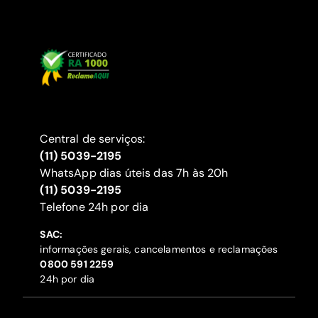
Central de serviços:
(11) 5039-2195
WhatsApp dias úteis das 7h às 20h
(11) 5039-2195
‍Telefone 24h por dia
SAC:
informações gerais, cancelamentos e reclamações
‍0800 591 2259
24h por dia