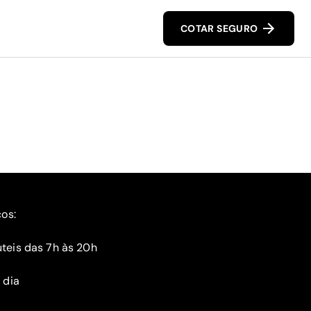
COTAR SEGURO
ços:
teis das 7h às 20h
 dia