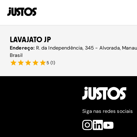
LAVAJATO JP
Endereço:
R. da Independência, 345 - Alvorada, Mana
Brasil
5
(
1
)
Siga nas redes sociais