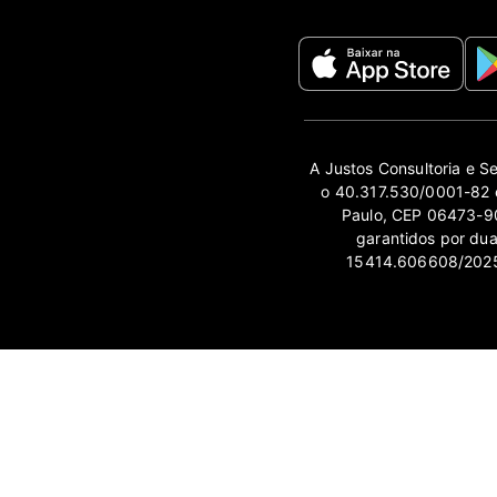
A Justos Consultoria e S
o 40.317.530/0001-82 e
Paulo, CEP 06473-90
garantidos por du
15414.606608/2025-