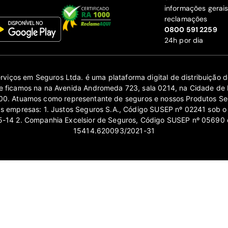
informações gerai
reclamações
‍0800 591 2259
24h por dia
erviços em Seguros Ltda. é uma plataforma digital de distribuição
 ficamos na na Avenida Andromeda 723, sala 0214, na Cidade de 
0. Atuamos como representante de seguros e nossos Produtos Se
as empresas: 1. Justos Seguros S.A., Código SUSEP nº 02241 sob o
14 2. Companhia Excelsior de Seguros, Código SUSEP nº 05690 
15414.620093/2021-31