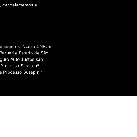
s, cancelamentos e
 de seguros. Nosso CNPJ é
Barueri e Estado de São
guro Auto Justos são
 Processo Susep nº
e Processo Susep nº