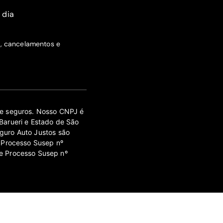
 dia
s, cancelamentos e
 de seguros. Nosso CNPJ é
Barueri e Estado de São
guro Auto Justos são
 Processo Susep nº
e Processo Susep nº