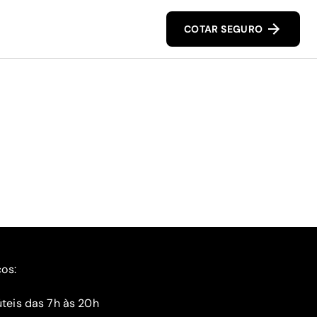
COTAR SEGURO
ços:
teis das 7h às 20h