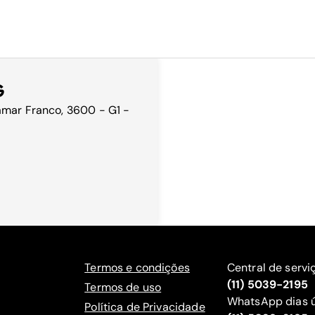
G
amar Franco, 3600 - G1 -
Termos e condições
Central de servi
(11) 5039-2195
Termos de uso
WhatsApp dias ú
Política de Privacidade