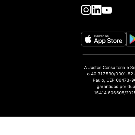
A Justos Consultoria e S
o 40.317.530/0001-82 e
Paulo, CEP 06473-90
garantidos por du
15414.606608/2025-