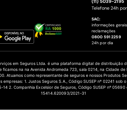
(11) 5039-2195
‍Telefone 24h por
SAC:
informações gerai
reclamações
‍0800 591 2259
24h por dia
erviços em Seguros Ltda. é uma plataforma digital de distribuição
 ficamos na na Avenida Andromeda 723, sala 0214, na Cidade de 
0. Atuamos como representante de seguros e nossos Produtos Se
as empresas: 1. Justos Seguros S.A., Código SUSEP nº 02241 sob o
14 2. Companhia Excelsior de Seguros, Código SUSEP nº 05690 
15414.620093/2021-31