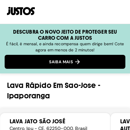
DESCUBRA O NOVO JEITO DE PROTEGER SEU
CARRO COM A JUSTOS
É fácil, é mensal, e ainda recompensa quem dirige bem! Cote
agora em menos de 2 minutos!
SAIBA MAIS
Lava Rápido
Em
Sao-Jose
-
Ipaporanga
LAVA JATO SÃO JOSÉ
LA
AU
Centro, Ipu - CE, 62250-000, Brasil