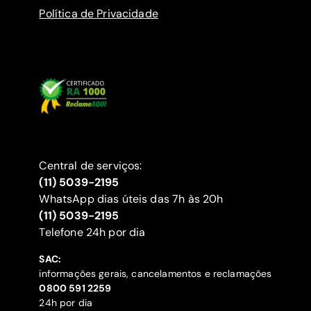
Política de Privacidade
Central de serviços:
(11) 5039-2195
WhatsApp dias úteis das 7h às 20h
(11) 5039-2195
‍Telefone 24h por dia
SAC:
informações gerais, cancelamentos e reclamações
‍0800 591 2259
24h por dia