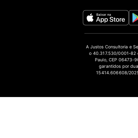
A Justos Consultoria e S
o 40.317.530/0001-82 e
Paulo, CEP 06473-90
garantidos por du
15414.606608/2025-