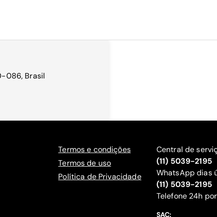
0-086, Brasil
Termos e condições
Central de servi
(11) 5039-2195
Termos de uso
WhatsApp dias ú
Política de Privacidade
(11) 5039-2195
‍Telefone 24h por
SAC: