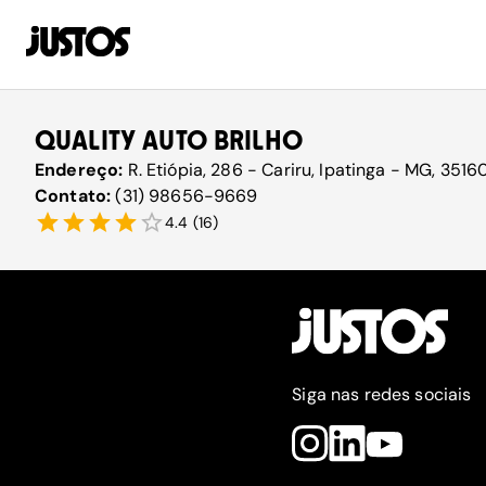
QUALITY AUTO BRILHO
Endereço:
R. Etiópia, 286 - Cariru, Ipatinga - MG, 3516
Contato:
(31) 98656-9669
4.4
(
16
)
Siga nas redes sociais