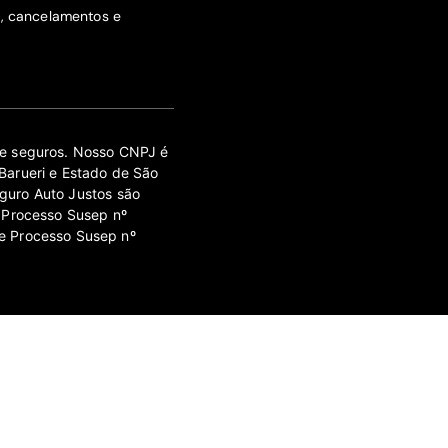
s, cancelamentos e
 de seguros. Nosso CNPJ é
Barueri e Estado de São
guro Auto Justos são
 Processo Susep nº
e Processo Susep nº