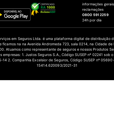
informações gerai
reclamações
‍0800 591 2259
24h por dia
erviços em Seguros Ltda. é uma plataforma digital de distribuição
 ficamos na na Avenida Andromeda 723, sala 0214, na Cidade de 
0. Atuamos como representante de seguros e nossos Produtos Se
as empresas: 1. Justos Seguros S.A., Código SUSEP nº 02241 sob o
14 2. Companhia Excelsior de Seguros, Código SUSEP nº 05690 
15414.620093/2021-31