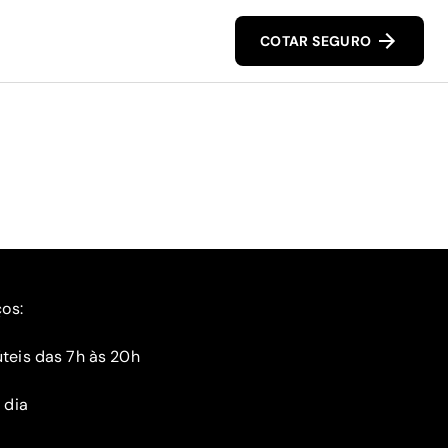
COTAR SEGURO
ços:
teis das 7h às 20h
 dia