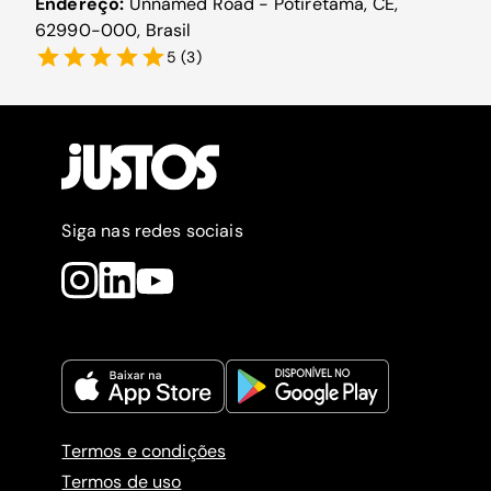
Endereço:
Unnamed Road - Potiretama, CE,
62990-000, Brasil
5
(
3
)
Siga nas redes sociais
Termos e condições
Termos de uso