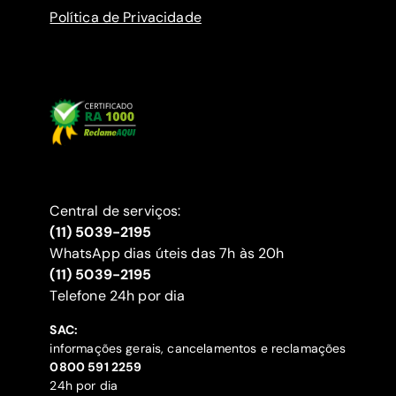
Política de Privacidade
Central de serviços:
(11) 5039-2195
WhatsApp dias úteis das 7h às 20h
(11) 5039-2195
‍Telefone 24h por dia
SAC:
informações gerais, cancelamentos e reclamações
‍0800 591 2259
24h por dia