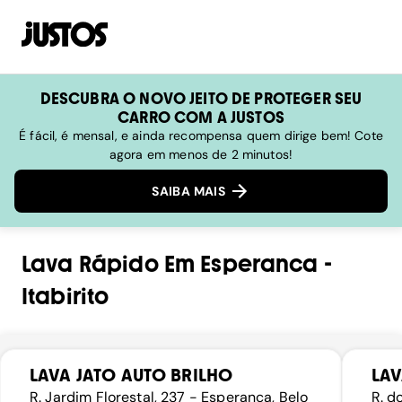
DESCUBRA O NOVO JEITO DE PROTEGER SEU
CARRO COM A JUSTOS
É fácil, é mensal, e ainda recompensa quem dirige bem! Cote
agora em menos de 2 minutos!
SAIBA MAIS
Lava Rápido
Em
Esperanca
-
Itabirito
LAVA JATO AUTO BRILHO
LAV
R. Jardim Florestal, 237 - Esperança, Belo
R. d