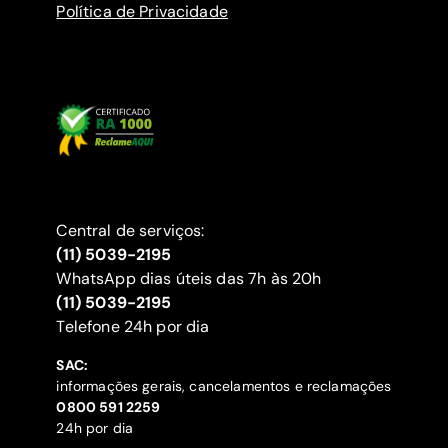
Política de Privacidade
Central de serviços:
(11) 5039-2195
WhatsApp dias úteis das 7h às 20h
(11) 5039-2195
‍Telefone 24h por dia
SAC:
informações gerais, cancelamentos e reclamações
‍0800 591 2259
24h por dia