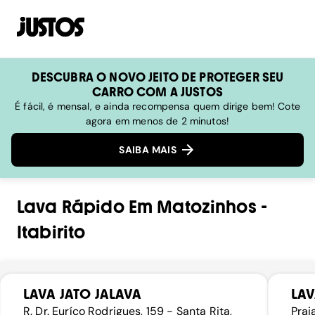
DESCUBRA O NOVO JEITO DE PROTEGER SEU
CARRO COM A JUSTOS
É fácil, é mensal, e ainda recompensa quem dirige bem! Cote
agora em menos de 2 minutos!
SAIBA MAIS
Lava Rápido
Em
Matozinhos
-
Itabirito
LAVA JATO JALAVA
LAV
R. Dr. Euríco Rodrigues, 159 - Santa Rita,
Prai