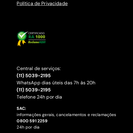
Política de Privacidade
Central de serviços:
(11) 5039-2195
WhatsApp dias úteis das 7h às 20h
(11) 5039-2195
‍Telefone 24h por dia
SAC:
informações gerais, cancelamentos e reclamações
‍0800 591 2259
24h por dia