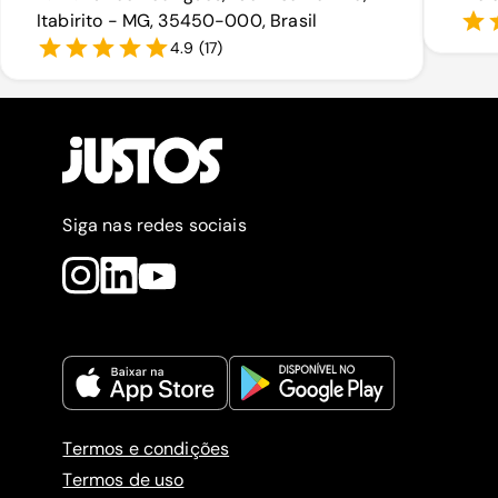
Itabirito - MG, 35450-000, Brasil
4.9
(
17
)
Siga nas redes sociais
Termos e condições
Termos de uso