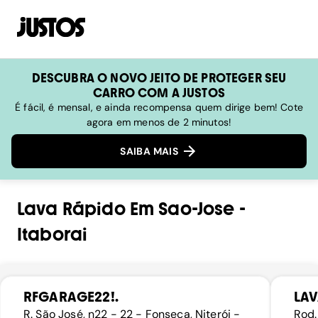
DESCUBRA O NOVO JEITO DE PROTEGER SEU
CARRO COM A JUSTOS
É fácil, é mensal, e ainda recompensa quem dirige bem! Cote
agora em menos de 2 minutos!
SAIBA MAIS
Lava Rápido
Em
Sao-Jose
-
Itaborai
RFGARAGE22!.
LAV
R. São José, n22 - 22 - Fonseca, Niterói -
Rod.