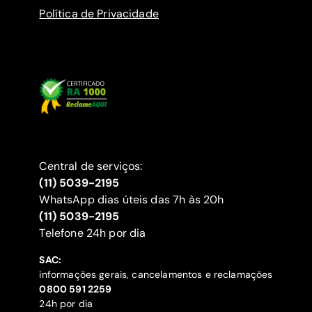
Política de Privacidade
Central de serviços:
(11) 5039-2195
WhatsApp dias úteis das 7h às 20h
(11) 5039-2195
‍Telefone 24h por dia
SAC:
informações gerais, cancelamentos e reclamações
‍0800 591 2259
24h por dia