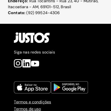
Endereço:
Rua Tocantins - Rua 23, 40 - Mutirão,
Itacoatiara - AM, 69101-512, Brasil
Contato:
(92) 99524-4306
Siga nas redes sociais
Termos e condições
Termos de uso