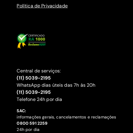
Política de Privacidade
Central de serviços:
(11) 5039-2195
WhatsApp dias úteis das 7h às 20h
(11) 5039-2195
‍Telefone 24h por dia
SAC:
informações gerais, cancelamentos e reclamações
‍0800 591 2259
24h por dia