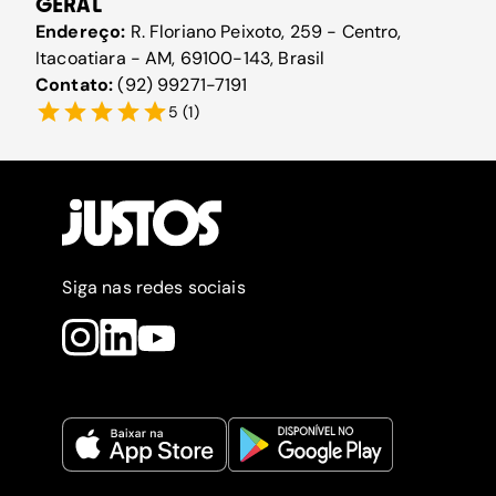
GERAL
Endereço:
R. Floriano Peixoto, 259 - Centro,
Itacoatiara - AM, 69100-143, Brasil
Contato:
(92) 99271-7191
5
(
1
)
Siga nas redes sociais